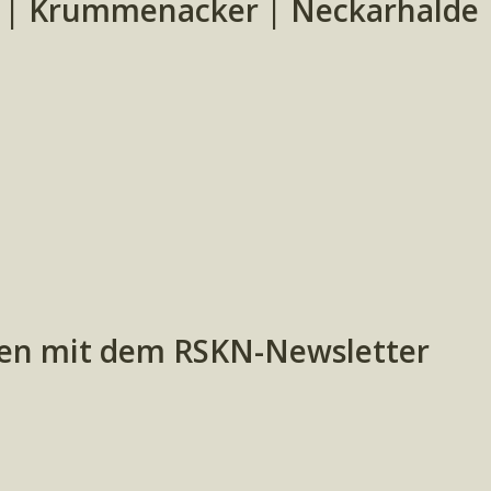
s | Krummenacker | Neckarhalde
en mit dem RSKN-Newsletter