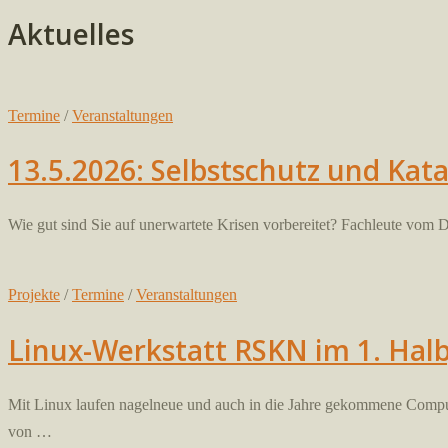
Aktuelles
Termine
/
Veranstaltungen
13.5.2026: Selbstschutz und Ka
Wie gut sind Sie auf unerwartete Krisen vorbereitet? Fachleute vom 
Projekte
/
Termine
/
Veranstaltungen
Linux-Werkstatt RSKN im 1. Hal
Mit Linux laufen nagelneue und auch in die Jahre gekommene Computer
von …