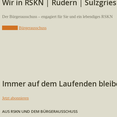
Wir in
RSKN | Rüdern | Sulzgrie
Der Bürgerausschuss – engagiert für Sie und ein lebendiges RSKN
Aktuelles
Bürgerausschuss
Immer auf dem Laufenden bleib
Jetzt abonnieren
AUS RSKN UND DEM BÜRGERAUSSCHUSS