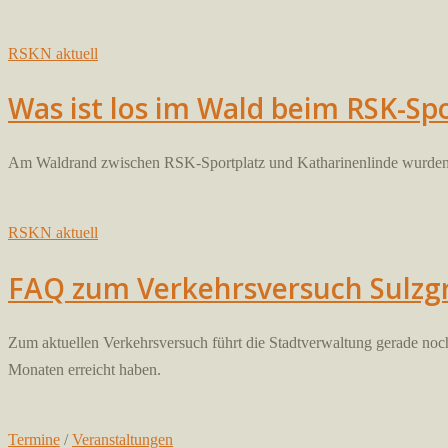
RSKN aktuell
Was ist los im Wald beim RSK-Spo
Am Waldrand zwischen RSK-Sportplatz und Katharinenlinde wurden ra
RSKN aktuell
FAQ zum Verkehrsversuch Sulzgr
Zum aktuellen Verkehrsversuch führt die Stadtverwaltung gerade noc
Monaten erreicht haben.
Termine
/
Veranstaltungen