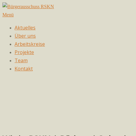
Zum
Inhalt
Menü
springen
Aktuelles
Über uns
Arbeitskreise
Projekte
Team
Kontakt