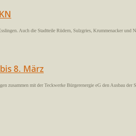
SKN
n Esslingen. Auch die Stadtteile Rüdern, Sulzgries, Krummenacker und 
bis 8. März
slingen zusammen mit der Teckwerke Bürgerenergie eG den Ausbau der 